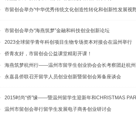
市留创会举办“中华优秀传统文化创造性转化和创新性发展视野下
·
市留创会举办“海燕筑梦”金融和科技创业创新论坛
·
2023全球留学青年科创项目生物专场资本对接会在温州举行
·
侨青友好，市留创会公益课堂精彩开课！
·
海燕筑梦杭州行——温州市留学生创业协会会长考察团赴杭州
·
永嘉县侨联召开留学人员创业创新暨留创会筹备座谈会
·
2015时尚“侨”缘——暨温州留学生迎新年和CHRISTMAS P
·
温州市留创会举行留学生发展电子商务创业研讨会
·