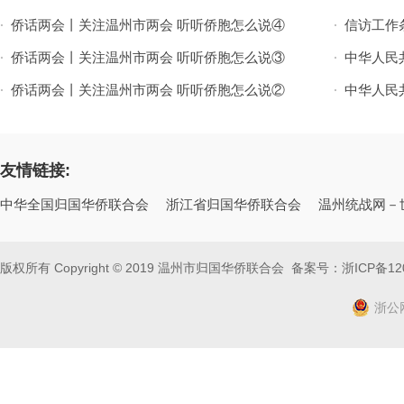
侨话两会丨关注温州市两会 听听侨胞怎么说④
行）
信访工作
·
·
侨话两会丨关注温州市两会 听听侨胞怎么说③
中华人民
·
·
侨话两会丨关注温州市两会 听听侨胞怎么说②
中华人民
·
·
友情链接:
中华全国归国华侨联合会
浙江省归国华侨联合会
温州统战网－
版权所有 Copyright © 2019 温州市归国华侨联合会 备案号：
浙ICP备12
浙公网