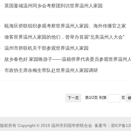
英国曼城温州同乡会考察团到访世界温州人家园
·
瓯海区侨联组织参观考察世界温州人家园、海外传播官之家
·
做客世界温州人家园的他们，曾举办首届“北美温州人大会”
·
温州市侨联机关干部参观世界温州人家园
·
故乡春色好 家园唤游子——温籍侨界代表委员参观世界温州
·
市政协主席余梅生带队赴世界温州人家园调研
·
第
1
/
2
页 到第
页
下一页
版权所有 Copyright © 2019 温州市归国华侨联合会 备案号：
浙ICP备12