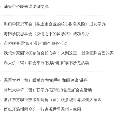
汕头市侨联来温调研交流
·
海归学院思享会《拟上市企业的核心财务风险》成功举办
·
海归学院思享会《疫情之下的留学路》成功举办
·
市侨联开展“智汇温州”助企服务活动
·
我想对家园说①轮值会长心声：来到这里，就像回到自己的家
·
温大侨（留）联会举办“悦读·健康”读书沙龙活动
·
温医大侨（留）联举办“智能手机和眼健康”讲座
·
肯恩大学侨（留）联举办“逻辑思维桌游”会友活动
·
浙江东方职业技术学院侨（留）联参观世界温州人家园
·
西班牙温州同乡会一行参观世界温州人家园
·