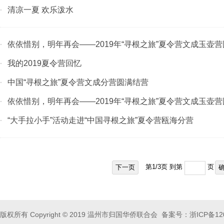
清凉一夏 欢乐泼水
·
依依惜别，明年再会——2019年“寻根之旅”夏令营文成玉壶
·
我的2019夏令营回忆
·
中国“寻根之旅”夏令营文成分营圆满结营
·
依依惜别，明年再会——2019年“寻根之旅”夏令营文成玉壶
·
“大手拉小手”活动走进“中国寻根之旅”夏令营瓯海分营
·
第
1
/
3
页 到第
页
下一页
版权所有 Copyright © 2019 温州市归国华侨联合会 备案号：
浙ICP备12